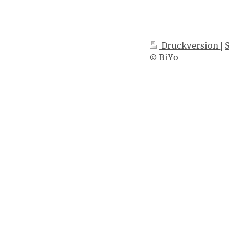
Druckversion
|
© BiYo